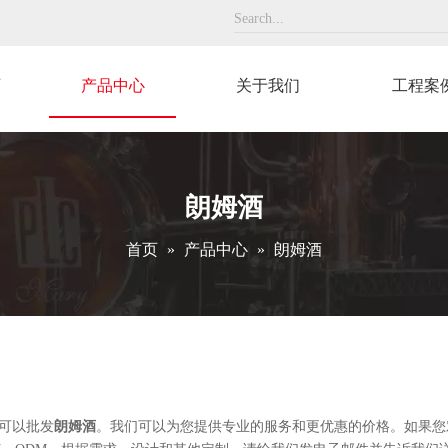
页
产品中心
关于我们
工程案
朗姆酒
首页
»
产品中心
»
朗姆酒
可以批发
朗姆酒
。我们可以为您提供专业的服务和更优惠的价格。如果您