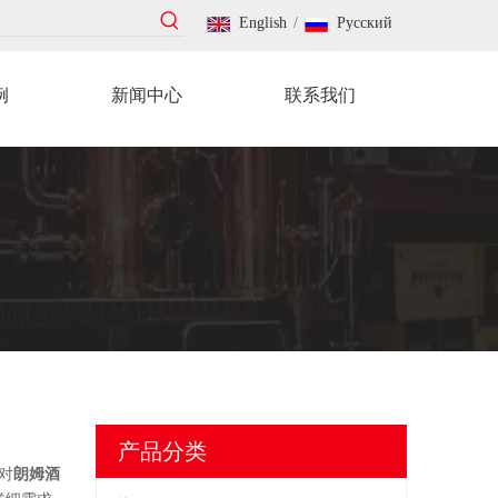
English
/
Pусский
例
新闻中心
联系我们
产品分类
对
朗姆酒