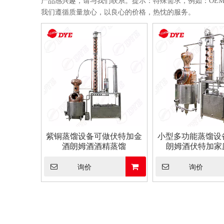
产品感兴趣，请与我们联系。提示：特殊需求，例如：OE
我们遵循质量放心，以良心的价格，热忱的服务。
紫铜蒸馏设备可做伏特加金
小型多功能蒸馏设
酒朗姆酒酒精蒸馏
朗姆酒伏特加家庭
询价
询价