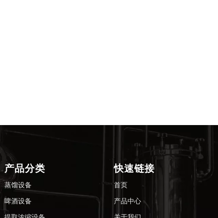
釜式蒸馏器
锅蒸馏器 
忌
产品分类
快速链接
蒸馏设备
首页
啤酒设备
产品中心
提取浓缩设备
关于我们