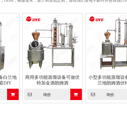
M，ODM，根据需求，设计和其他定制，请给我们发电子邮件并告诉我们
备白兰地
商用多功能蒸馏设备可做伏
小型多功能蒸馏设
DIY
特加金酒朗姆酒
兰地朗姆酒伏
询价
询价