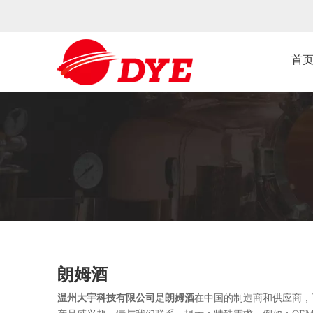
首
朗姆酒
温州大宇科技有限公司
是
朗姆酒
在中国的制造商和供应商，