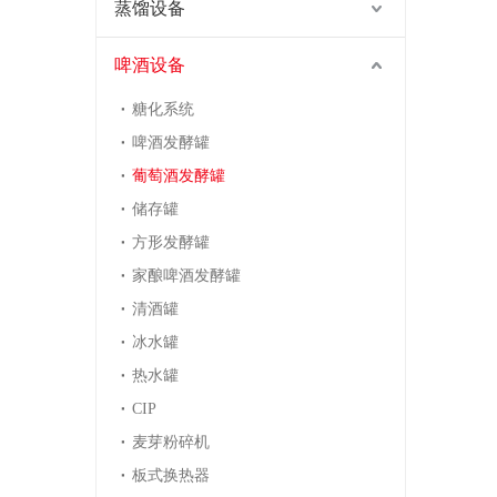
蒸馏设备
啤酒设备
糖化系统
啤酒发酵罐
葡萄酒发酵罐
储存罐
方形发酵罐
家酿啤酒发酵罐
清酒罐
冰水罐
热水罐
CIP
麦芽粉碎机
板式换热器