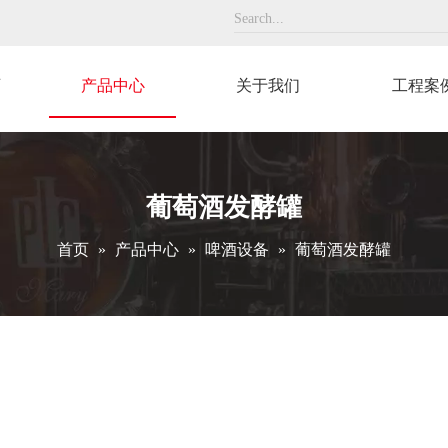
页
产品中心
关于我们
工程案
葡萄酒发酵罐
首页
»
产品中心
»
啤酒设备
»
葡萄酒发酵罐