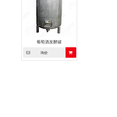
葡萄酒发酵罐
询价