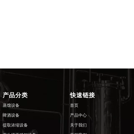
双釜蒸馏器
士忌壶
产品分类
快速链接
蒸馏设备
首页
啤酒设备
产品中心
提取浓缩设备
关于我们