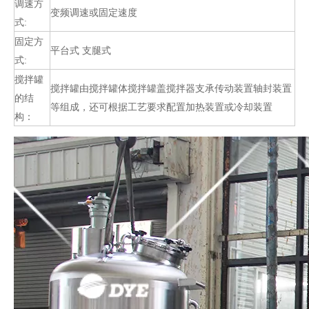
调速方
变频调速或固定速度
式:
固定方
平台式 支腿式
式:
搅拌罐
搅拌罐由搅拌罐体搅拌罐盖搅拌器支承传动装置轴封装置
的结
等组成，还可根据工艺要求配置加热装置或冷却装置
构：