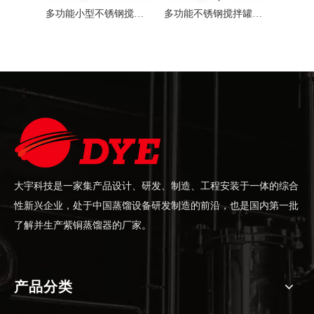
多功能小型不锈钢搅拌罐反应釜混合罐商用
多功能不锈钢搅拌罐反应釜混合罐商用
多功能不锈钢搅拌罐反应釜混合罐
食品
大宇科技是一家集产品设计、研发、制造、工程安装于一体的综合
性新兴企业，处于中国蒸馏设备研发制造的前沿，也是国内第一批
了解并生产紫铜蒸馏器的厂家。
产品分类