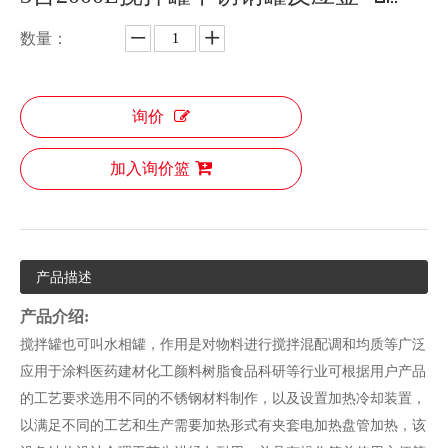
数量：
询价
加入询价篮
产品描述
产品介绍:
搅拌罐也可叫水相罐，作用是对物料进行搅拌混配调和均质等广泛
应用于涂料医药建材化工颜料树脂食品科研等行业可根据用户产品
的工艺要求选用不同的不锈钢材料制作，以及设置加热冷却装置，
以满足不同的工艺和生产需要加热形式有夹套电加热盘管加热，该