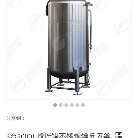
分享到：
3台2000L搅拌罐不锈钢罐反应釜