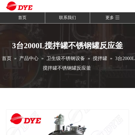
首页
联系我们
更多
3台2000L搅拌罐不锈钢罐反应釜
首页
»
产品中心
»
卫生级不锈钢设备
»
搅拌罐
»
3台2000L
搅拌罐不锈钢罐反应釜