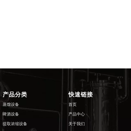
双釜蒸馏器
士忌壶
产品分类
快速链接
蒸馏设备
首页
啤酒设备
产品中心
提取浓缩设备
关于我们