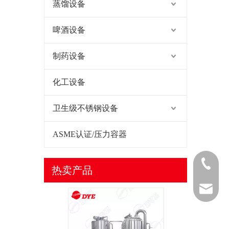
蒸馏设备
啤酒设备
制药设备
化工设备
卫生级不锈钢设备
ASME认证/压力容器
0577-868
热卖产品
0577-868
sales@da