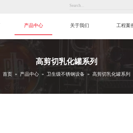
页
产品中心
关于我们
工程案
高剪切乳化罐系列
首页
»
产品中心
»
卫生级不锈钢设备
»
高剪切乳化罐系列