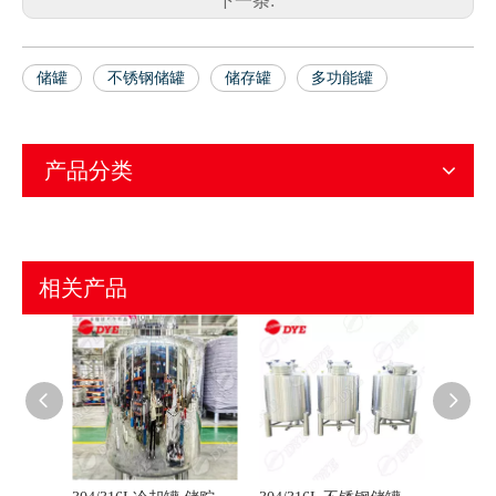
下一条:
储罐
不锈钢储罐
储存罐
多功能罐
产品分类
相关产品