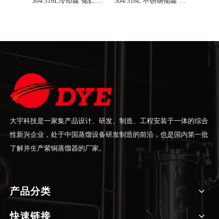
304/316L冷却罐 储贮罐 立式储罐 带夹套保温不锈钢罐
304/316L 不锈钢储罐 啤酒酿造设备 100-20000L
不锈钢储罐
大宇科技是一家集产品设计、研发、制造、工程安装于一体的综合
性新兴企业，处于中国蒸馏设备研发制造的前沿，也是国内第一批
了解并生产紫铜蒸馏器的厂家。
产品分类
快速链接