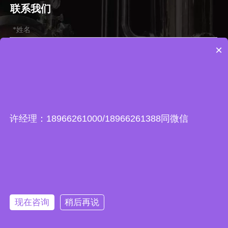
联系我们
×
许经理：18966261000/18966261388同微信
提交
现在咨询
稍后再说
版权所有 ©
2026
温州大宇科技有限公司
浙ICP备2020036273号-2
网站地图
|
技术支持：领动