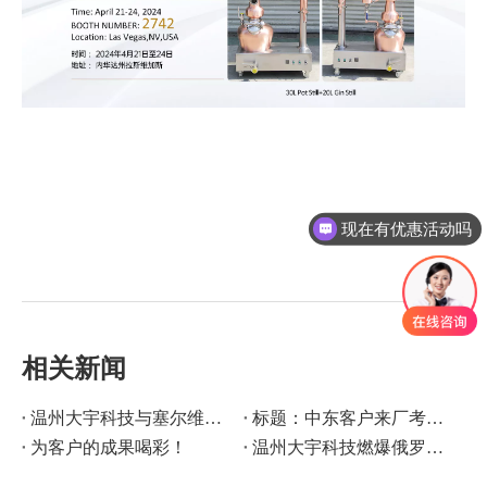
现在有优惠活动吗
是否支持定制？
相关新闻
温州大宇科技与塞尔维亚代表团签署销售代表授权协议 共拓国际市场
标题：中东客户来厂考察！温州大宇科技以精馏实力，种下合作“希望种子”
为客户的成果喝彩！
温州大宇科技燃爆俄罗斯化工展！人气爆棚，合影见证国际关注！