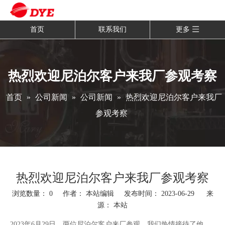
首页
联系我们
更多
热烈欢迎尼泊尔客户来我厂参观考察
首页
»
公司新闻
»
公司新闻
»
热烈欢迎尼泊尔客户来我厂
参观考察
热烈欢迎尼泊尔客户来我厂参观考察
浏览数量：
0
作者： 本站编辑 发布时间： 2023-06-29 来
源：
本站
["wechat","weibo","qzone","douban","email"]
2023年6月29日，两位尼泊尔客户来厂参观，我们热情接待了他