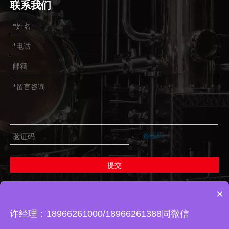
联系我们
提交
×
版权所有 ©
2026
温州大宇科技有限公司
浙ICP备2020036273号-2
许经理：18966261000/18966261388同微信
网站地图
|
技术支持：领动