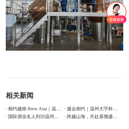
相关新闻
相约越南 Brew Asia｜温州大宇科技 C8 展位恭候
盛会相约｜温州大宇科技亮相 2026 上海 CBB 酒饮设备展
国际酒业名人到访温州大宇科技，共叙合作情谊
跨越山海，共赴蒸馏盛宴！温州大宇科技邀您相约WDSC 2026！