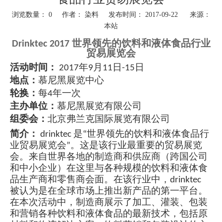
浏览数量：
0
作者： 染料 发布时间： 2017-09-22 来源：
本站
["wechat","weibo","qzone","douban","email"]
Drinktec 2017
世界领先的饮料和液体食品行业
贸易展览会
活动时间：
2017年9月11日-15日
地点：
慕尼黑展览中心
轮换：
每4年一次
主办单位：
慕尼黑展览有限公司
组委会：
北京弗兰克国际展览有限公司
简介：
drinktec 是“世界领先的饮料和液体食品行
业贸易展览会”。这是该行业最重要的贸易展览
会。来自世界各地的制造商和供应商（跨国公司
和中小企业）在这里与各种规模的饮料和液体食
品生产商和零售商会面。在该行业中，drinktec
被认为是在全球市场上推出新产品的第一平台。
在本次活动中，制造商展示了加工、灌装、包装
和营销各种饮料和液体食品的最新技术，包括原