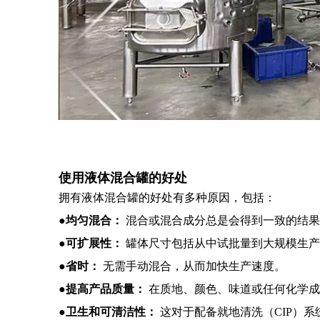
使用液体混合罐的好处
拥有液体混合罐的好处有多种原因，包括：
●均匀混合：
混合或混合成分总是会得到一致的结果
●可扩展性：
罐体尺寸包括从中试批量到大规模生产
●省时：
无需手动混合，从而加快生产速度。
●提高产品质量：
在质地、颜色、味道或任何化学成
●卫生和可清洁性：
这对于配备就地清洗（CIP）