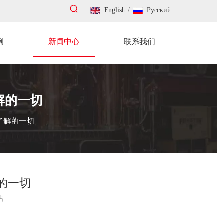
English
/
Pусский
例
新闻中心
联系我们
解的一切
了解的一切
的一切
站