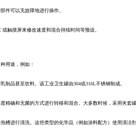
些部件可以无故障地进行操作。
C 或触摸屏来修改速度和混合持续时间等预设。
多种用途，例如：
制品甚至饮料。该工业卫生罐由304或316L不锈钢制成。
高度精确和无菌的方式进行转移和混合。大多数时候，采用夹套
浸泡槽进行清洗。这些类型的化学品（例如涂料配方）使用清洁