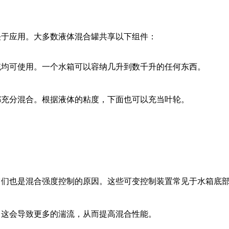
决于应用。大多数液体混合罐共享以下组件：
统均可使用。一个水箱可以容纳几升到数千升的任何东西。
都充分混合。根据液体的粘度，下面也可以充当叶轮。
它们也是混合强度控制的原因。这些可变控制装置常见于水箱底
。这会导致更多的湍流，从而提高混合性能。