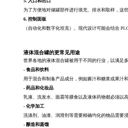
5. 入口和出口
为了方便地对储罐部件进行填充、排水和取样，这
6. 控制面板
（自动化和数字化坦克）。现代设计可能会结合 PL
液体混合罐的更常见用途
世界各地的液体混合罐被用于不同的行业，以满足
- 食品和饮料
用于混合和制备产品成分，例如酱汁和糖浆或果汁和乳
- 药品和化妆品
乳液、洗发水、面霜等膳食以及液体药物都必须以
- 化学加工
洗涤剂、油漆、润滑剂等需要精确均化的物品需要
- 酿造和蒸馏