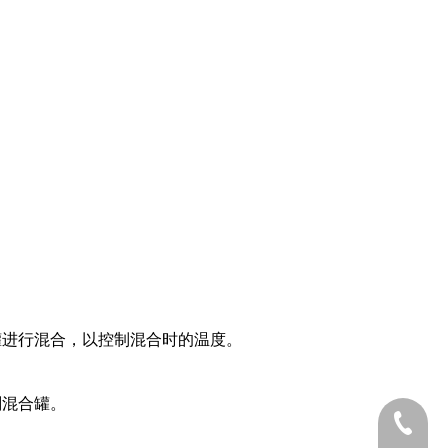
罐进行混合，以控制混合时的温度。
剂混合罐。
0577-868