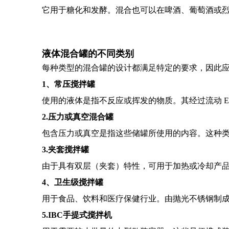
它用于糖化和发酵。混合也可以在啤酒、葡萄酒或
液体混合罐的不同类别
每种类型的混合罐的设计都满足特定的要求，因此
1、常压搅拌罐
使用的液体是指不反应或挥发的物质。其经过流动 E
2.压力或真空混合罐
包含压力或真空是指这些储罐所使用的内容。这种
3.夹套搅拌罐
由于具有双层（夹套）特性，可用于加热或冷却产
4、卫生级搅拌罐
用于食品、饮料和医疗保健行业。由抛光不锈钢制成，设
5.IBC手提式搅拌机