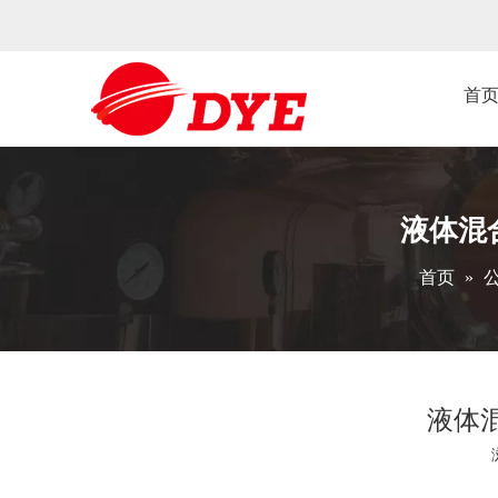
首
液体混
首页
»
液体
["wechat","weibo","qzone","douban","email"]