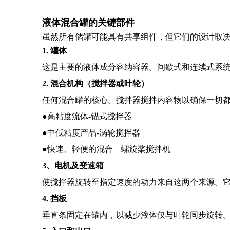
液体混合罐的关键部件
虽然所有储罐可能具有共享组件，但它们的设计取
1. 罐体
这是主要的液体成分容纳容器。间歇式和连续式系
2. 混合机构（搅拌器或叶轮）
任何混合罐的核心。搅拌器搅拌内容物以确保一切
●高粘度流体-锚式搅拌器
●中低粘度产品-涡轮搅拌器
●快速、轻便的混合 – 螺旋桨搅拌机
3、电机及变速箱
使搅拌器旋转至指定速度的动力来自这两个来源。
4. 挡板
垂直条固定在罐内，以减少液体仅与叶轮同步旋转