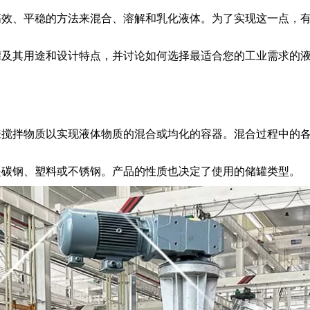
高效、平稳的方法来混合、溶解和乳化液体。为了实现这一点，
罐及其用途和设计特点，并讨论如何选择最适合您的工业需求的
来搅拌物质以实现液体物质的混合或均化的容器。混合过程中的
是碳钢、塑料或不锈钢。产品的性质也决定了使用的储罐类型。