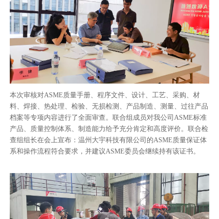
本次审核对ASME质量手册、程序文件、设计、工艺、采购、材
料、焊接、热处理、检验、无损检测、产品制造、测量、过往产品
档案等专项内容进行了全面审查。联合组成员对我公司ASME标准
产品、质量控制体系、制造能力给予充分肯定和高度评价。联合检
查组组长在会上宣布：温州大宇科技有限公司的ASME质量保证体
系和操作流程符合要求，并建议ASME委员会继续持有该证书。