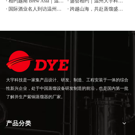
相约越南 Brew Asia｜温州大宇科技 C8 展位恭候
盛会相约｜温州大宇科技亮相 2026 上海 CBB 酒饮设备展
国际酒业名人到访温州大宇科技，共叙合作情谊
跨越山海，共赴蒸馏盛宴！温州大宇科技邀您相约WDSC 2026！
大宇科技是一家集产品设计、研发、制造、工程安装于一体的综合
性新兴企业，处于中国蒸馏设备研发制造的前沿，也是国内第一批
了解并生产紫铜蒸馏器的厂家。
产品分类