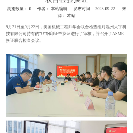
浏览数量：
0
作者： 本站编辑 发布时间： 2023-09-22 来
源：
本站
["wechat","weibo","qzone","douban","email"]
9月21日至9月22日，美国机械工程师学会联合检查组对温州大宇科
技有限公司持有的“U”钢印证书换证进行了审核，并召开了ASME
换证联合检查会议。